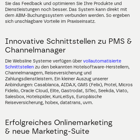
Sie das Feedback und optimieren Sie Ihre Produkte und 
Dienstleistungen noch besser. Das System kann direkt mit 
dem ABM-Buchungssystem verbunden werden. So ergeben 
sich unschlagbare Vorteile im Praxiseinsatz.
Innovative Schnittstellen zu PMS & 
Channelmanager
Die Websline Systeme verfügen über 
vollautomatisierte 
Schnittstellen
 zu den bekannten Hotelsoftware-Herstellern, 
Channelmanagern, Reiseversicherung und 
Zahlungsdienstleistern. Ein kleiner Auszug unserer 
Anbindungen: Casablanca, AIDA.X, GMS (Felix), Protel, Micros 
Fidelio, Oracle Cloud, Elite, Gastrodat, SiTec, Seekda, Viato, 
Salesbox, Hotelspider, KunLeiSys, Europäische 
Reiseversicherung, hobex, datatrans, uvm.
Erfolgreiches Onlinemarketing 
& neue Marketing-Suite