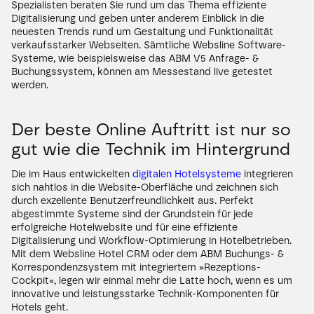
Spezialisten beraten Sie rund um das Thema effiziente 
Digitalisierung und geben unter anderem Einblick in die 
neuesten Trends rund um Gestaltung und Funktionalität 
verkaufsstarker Webseiten. Sämtliche Websline Software-
Systeme, wie beispielsweise das ABM V5 Anfrage- & 
Buchungssystem, können am Messestand live getestet 
werden.
Der beste Online Auftritt ist nur so 
gut wie die Technik im Hintergrund
Die im Haus entwickelten 
digitalen Hotelsysteme
 integrieren 
sich nahtlos in die Website-Oberfläche und zeichnen sich 
durch exzellente Benutzerfreundlichkeit aus. Perfekt 
abgestimmte Systeme sind der Grundstein für jede 
erfolgreiche Hotelwebsite und für eine effiziente 
Digitalisierung und Workflow-Optimierung in Hotelbetrieben. 
Mit dem Websline Hotel CRM oder dem ABM Buchungs- & 
Korrespondenzsystem mit integriertem »Rezeptions-
Cockpit«, legen wir einmal mehr die Latte hoch, wenn es um 
innovative und leistungsstarke Technik-Komponenten für 
Hotels geht.