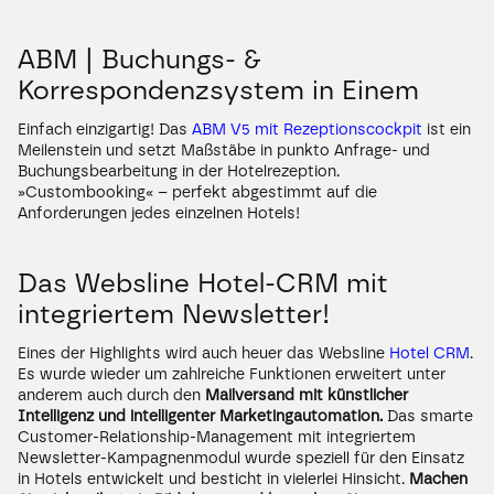
ABM | Buchungs- & 
Korrespondenzsystem in Einem
Einfach einzigartig! Das 
ABM V5 mit Rezeptionscockpit
 ist ein 
Meilenstein und setzt Maßstäbe in punkto Anfrage- und 
Buchungsbearbeitung in der Hotelrezeption. 
»Custombooking« – perfekt abgestimmt auf die 
Anforderungen jedes einzelnen Hotels! 
Das Websline Hotel-CRM mit 
integriertem Newsletter!
Eines der Highlights wird auch heuer das Websline
 Hotel CRM
. 
Es wurde wieder um zahlreiche Funktionen erweitert unter 
anderem auch durch den 
Mailversand mit künstlicher 
Intelligenz und intelligenter Marketingautomation.
 Das smarte 
Customer-Relationship-Management mit integriertem 
Newsletter-Kampagnenmodul wurde speziell für den Einsatz 
in Hotels entwickelt und besticht in vielerlei Hinsicht. 
Machen 