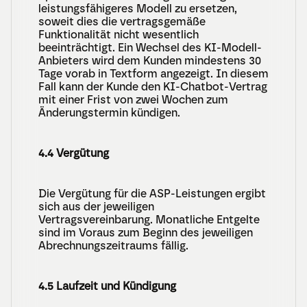
leistungsfähigeres Modell zu ersetzen, 
soweit dies die vertragsgemäße 
Funktionalität nicht wesentlich 
beeinträchtigt. Ein Wechsel des KI-Modell-
Anbieters wird dem Kunden mindestens 30 
Tage vorab in Textform angezeigt. In diesem 
Fall kann der Kunde den KI-Chatbot-Vertrag 
mit einer Frist von zwei Wochen zum 
Änderungstermin kündigen.
4.4 Vergütung
Die Vergütung für die ASP-Leistungen ergibt 
sich aus der jeweiligen 
Vertragsvereinbarung. Monatliche Entgelte 
sind im Voraus zum Beginn des jeweiligen 
Abrechnungszeitraums fällig.
4.5 Laufzeit und Kündigung