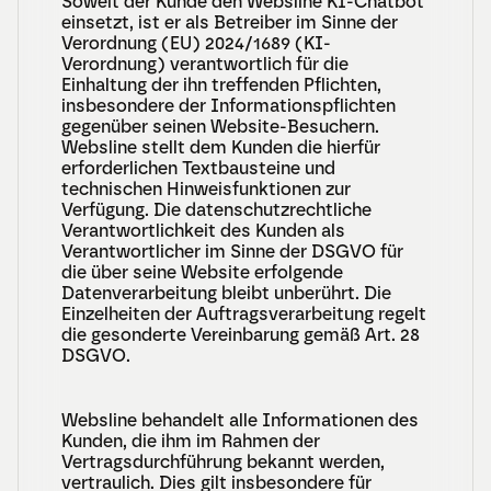
Soweit der Kunde den Websline KI-Chatbot 
einsetzt, ist er als Betreiber im Sinne der 
Verordnung (EU) 2024/1689 (KI-
Verordnung) verantwortlich für die 
Einhaltung der ihn treffenden Pflichten, 
insbesondere der Informationspflichten 
gegenüber seinen Website-Besuchern. 
Websline stellt dem Kunden die hierfür 
erforderlichen Textbausteine und 
technischen Hinweisfunktionen zur 
Verfügung. Die datenschutzrechtliche 
Verantwortlichkeit des Kunden als 
Verantwortlicher im Sinne der DSGVO für 
die über seine Website erfolgende 
Datenverarbeitung bleibt unberührt. Die 
Einzelheiten der Auftragsverarbeitung regelt 
die gesonderte Vereinbarung gemäß Art. 28 
DSGVO.
Websline behandelt alle Informationen des 
Kunden, die ihm im Rahmen der 
Vertragsdurchführung bekannt werden, 
vertraulich. Dies gilt insbesondere für 