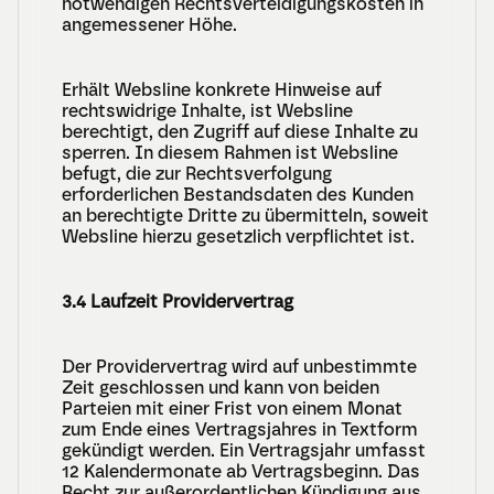
notwendigen Rechtsverteidigungskosten in 
angemessener Höhe.
Erhält Websline konkrete Hinweise auf 
rechtswidrige Inhalte, ist Websline 
berechtigt, den Zugriff auf diese Inhalte zu 
sperren. In diesem Rahmen ist Websline 
befugt, die zur Rechtsverfolgung 
erforderlichen Bestandsdaten des Kunden 
an berechtigte Dritte zu übermitteln, soweit 
Websline hierzu gesetzlich verpflichtet ist.
3.4 Laufzeit Providervertrag
Der Providervertrag wird auf unbestimmte 
Zeit geschlossen und kann von beiden 
Parteien mit einer Frist von einem Monat 
zum Ende eines Vertragsjahres in Textform 
gekündigt werden. Ein Vertragsjahr umfasst 
12 Kalendermonate ab Vertragsbeginn. Das 
Recht zur außerordentlichen Kündigung aus 