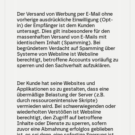
Der Versand von Werbung per E-Mail ohne 
vorherige ausdrückliche Einwilligung (Opt-
in) der Empfänger ist dem Kunden 
untersagt. Dies gilt insbesondere für den 
massenhaften Versand von E-Mails mit 
identischem Inhalt (Spamming). Bei 
begründetem Verdacht auf Spamming über 
Systeme von Websline ist Websline 
berechtigt, betroffene Accounts vorläufig zu 
sperren und den Sachverhalt aufzuklären.
Der Kunde hat seine Websites und 
Applikationen so zu gestalten, dass eine 
übermäßige Belastung der Server (z.B. 
durch ressourcenintensive Skripte) 
vermieden wird. Bei schwerwiegenden oder 
wiederholten Verstößen ist Websline 
berechtigt, den Zugriff auf betroffene 
Inhalte oder Dienste zu sperren, sofern 
zuvor eine Abmahnung erfolglos geblieben 
ist, es sei denn, eine sofortige Sperrung ist 