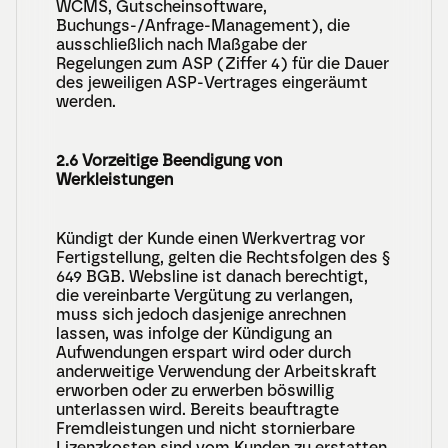
WCMS, Gutscheinsoftware, 
Buchungs-/Anfrage-Management), die 
ausschließlich nach Maßgabe der 
Regelungen zum ASP (Ziffer 4) für die Dauer 
des jeweiligen ASP-Vertrages eingeräumt 
werden.
2.6 Vorzeitige Beendigung von 
Werkleistungen
Kündigt der Kunde einen Werkvertrag vor 
Fertigstellung, gelten die Rechtsfolgen des § 
649 BGB. Websline ist danach berechtigt, 
die vereinbarte Vergütung zu verlangen, 
muss sich jedoch dasjenige anrechnen 
lassen, was infolge der Kündigung an 
Aufwendungen erspart wird oder durch 
anderweitige Verwendung der Arbeitskraft 
erworben oder zu erwerben böswillig 
unterlassen wird. Bereits beauftragte 
Fremdleistungen und nicht stornierbare 
Lizenzkosten sind vom Kunden zu erstatten.