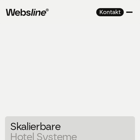
Kontakt
Skalierbare 
Hotel Systeme