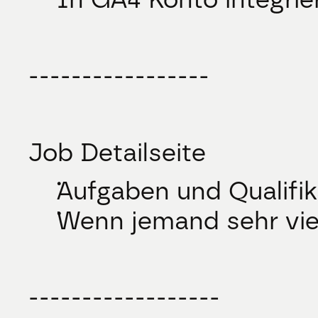
-----------------
Job Detailseite
Aufgaben und Qualifi
Wenn jemand sehr vie
------------------ 