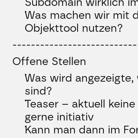
Subdomain wirklich i
Was machen wir mit de
Objekttool nutzen?
---------------------------
Offene Stellen
Was wird angezeigte, 
sind?
Teaser – aktuell keine
gerne initiativ
Kann man dann im Form