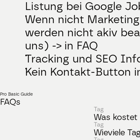
Listung bei Google Job
Wenn nicht Marketing
werden nicht akiv bea
uns) -> in FAQ
Tracking und SEO Inf
Kein Kontakt-Button i
Pro Basic Guide 
FAQs
Tag
Was kostet
Tag
Wieviele Ta
Tag