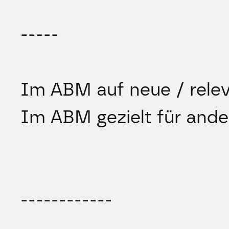
-----
Im ABM auf neue / rele
Im ABM gezielt für and
------------