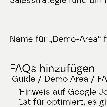
Salesstrategie rund um H
Name für „Demo-Area“ f
FAQs hinzufügen
 Guide / Demo Area / F
Hinweis auf Google J
Ist für optimiert, es g