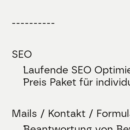
----------
SEO
Laufende SEO Optimie
Preis Paket für indivi
Mails / Kontakt / Formul
Beantwortung von Bew