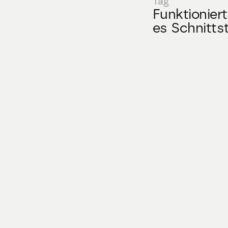
Tag
Funktionier
es Schnittst