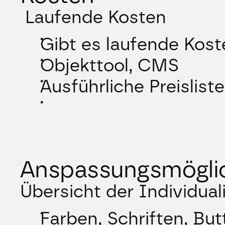
 Laufende Kosten
Gibt es laufende Kos
Objekttool, CMS
Ausführliche Preislist
Anspassungsmögli
Übersicht der Individual
Farben, Schriften, Bu