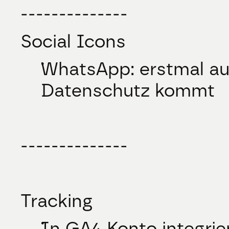
--------------
Social Icons
WhatsApp: erstmal au
Datenschutz kommt
--------------
Tracking
In GA4 Konto integrier